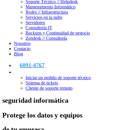
Soporte Técnico // Helpdesk
Mantenimiento Informático
Redes // Infraestructura
Servicios en la nube
Servidores
Consultoría IT
Backups y Continuidad de negocio
Zendesk // Consultoría
Nosotros
Contacto
Blog
6091-4767
Iniciar un pedido de soporte técnico
Sistema de tickets
Cliente de soporte remoto
seguridad informática
Protege los datos y equipos
de tu empresa