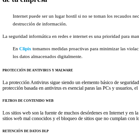
Internet puede ser un lugar hostil si no se toman los recaudos n
destrucción de información.
La seguridad informática en redes e internet es una prioridad para man
En
Clipix
tomamos medidas proactivas para minimizar las violacio
los datos almacenados digitalmente.
PROTECCIÓN DE ANTIVIRUS Y MALWARE
La protección Antivirus sigue siendo un elemento básico de seguridad
protección basada en antivirus es esencial paras las PCs y usuarios, e
FILTROS DE CONTENIDO WEB​
Los sitios web son la fuente de muchos desórdenes en Internet y en la 
sitios web mal conocidos y el bloqueo de sitios que no cumplan con lo
RETENCIÓN DE DATOS DLP​​