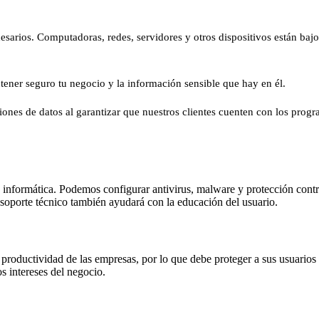
ecesarios. Computadoras, redes, servidores y otros dispositivos están ba
tener seguro tu negocio y la información sensible que hay en él.
nes de datos al garantizar que nuestros clientes cuenten con los progr
 informática. Podemos configurar antivirus, malware y protección contr
l soporte técnico también ayudará con la educación del usuario.
productividad de las empresas, por lo que debe proteger a sus usuarios 
s intereses del negocio.